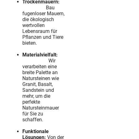
Trockenmauern:
Bau
fugenloser Mauern,
die ökologisch
wertvollen
Lebensraum für
Pflanzen und Tiere
bieten.
Materialvielfalt:
Wir
verarbeiten eine
breite Palette an
Natursteinen wie
Granit, Basalt,
Sandstein und
mehr, um die
perfekte
Natursteinmauer
für Sie zu
schaffen.
Funktionale
Lösungen:
Von der